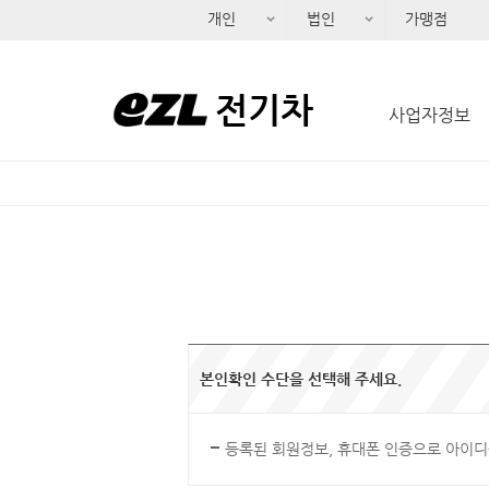
개인
법인
가맹점
전기차
사업자정보
본인확인 수단을 선택해 주세요.
등록된 회원정보, 휴대폰 인증으로 아이디