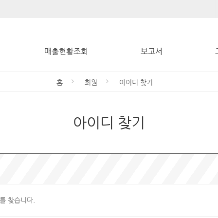
매출현황조회
보고서
홈
회원
아이디 찾기
아이디 찾기
를 찾습니다.