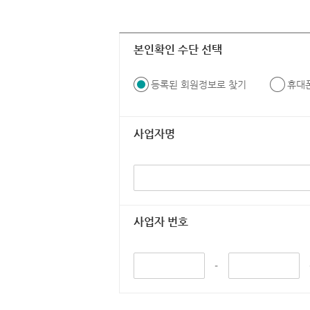
본인확인 수단 선택
등록된 회원정보로 찾기
휴대
사업자명
사업자 번호
-